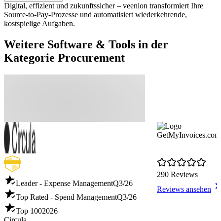
Digital, effizient und zukunftssicher – veenion transformiert Ihre
Source-to-Pay-Prozesse und automatisiert wiederkehrende,
kostspielige Aufgaben.
Weitere Software & Tools in der
Kategorie Procurement
GetMyInvoices.com
290 Reviews
Leader - Expense Management
Q3/26
Reviews ansehen
Top Rated - Spend Management
Q3/26
Top 100
2026
Circula