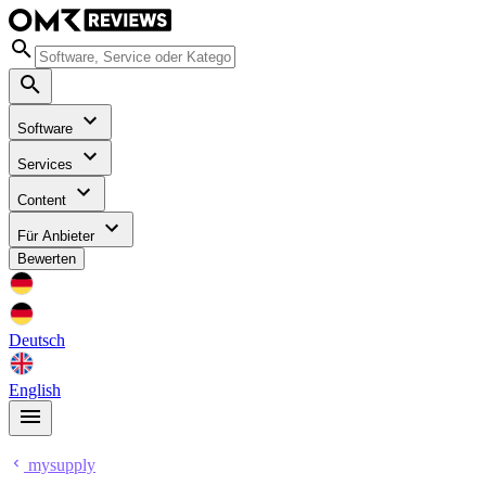
Software
Services
Content
Für Anbieter
Bewerten
Deutsch
English
mysupply