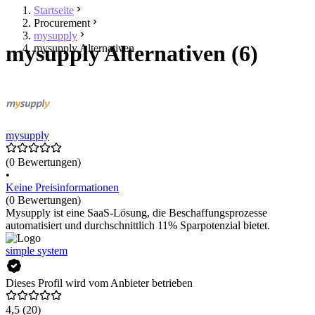
Startseite
Procurement
mysupply
mysupply Alternativen (6)
mysupply Alternativen
mysupply
(0 Bewertungen)
•
Keine Preisinformationen
(0 Bewertungen)
Mysupply ist eine SaaS-Lösung, die Beschaffungsprozesse
automatisiert und durchschnittlich 11% Sparpotenzial bietet.
simple system
Dieses Profil wird vom Anbieter betrieben
4,5
(20)