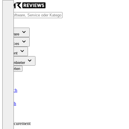
Software
Services
Content
Für Anbieter
Bewerten
Deutsch
English
Procurement