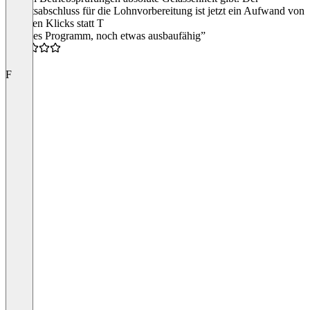
Monatsabschluss für die Lohnvorbereitung ist jetzt ein Aufwand von
wenigen Klicks statt T
“Solides Programm, noch etwas ausbaufähig”
3.0
F