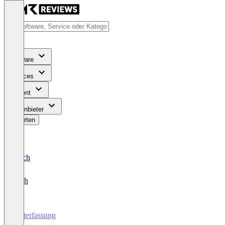
Software
Services
Content
Für Anbieter
Bewerten
Deutsch
English
Zeiterfassung