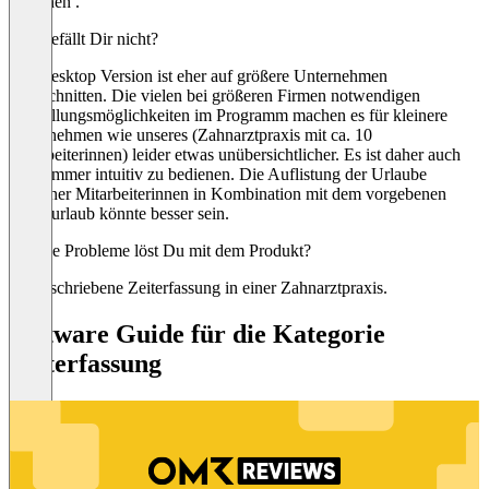
bedienen .
Was gefällt Dir nicht?
Die Desktop Version ist eher auf größere Unternehmen
zugeschnitten. Die vielen bei größeren Firmen notwendigen
Einstellungsmöglichkeiten im Programm machen es für kleinere
Unternehmen wie unseres (Zahnarztpraxis mit ca. 10
Mitarbeiterinnen) leider etwas unübersichtlicher. Es ist daher auch
nicht immer intuitiv zu bedienen. Die Auflistung der Urlaube
einzelner Mitarbeiterinnen in Kombination mit dem vorgebenen
Praxisurlaub könnte besser sein.
Welche Probleme löst Du mit dem Produkt?
Vorgeschriebene Zeiterfassung in einer Zahnarztpraxis.
Software Guide für die Kategorie
Zeiterfassung