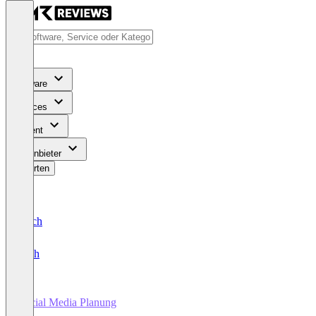
Software
Services
Content
Für Anbieter
Bewerten
Deutsch
English
Social Media Planung