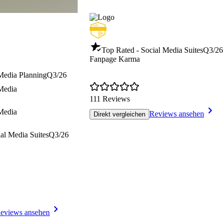
Top Rated - Social Media Suites
Q3/26
Fanpage Karma
 Media Planning
Q3/26
 Media
111 Reviews
 Media
Reviews ansehen
Direkt vergleichen
al Media Suites
Q3/26
eviews ansehen