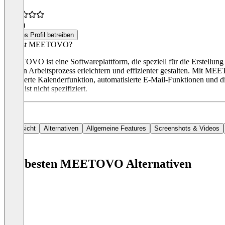
5,0
(1)
Dieses Profil betreiben
Was ist MEETOVO?
MEETOVO ist eine Softwareplattform, die speziell für die Erstellung 
die den Arbeitsprozess erleichtern und effizienter gestalten. Mit 
integrierte Kalenderfunktion, automatisierte E-Mail-Funktionen und 
Phase ist nicht spezifiziert.
Übersicht
Alternativen
Allgemeine Features
Screenshots & Videos
Die besten MEETOVO Alternativen