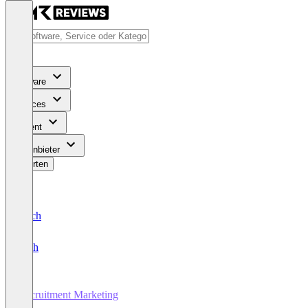
Software
Services
Content
Für Anbieter
Bewerten
Deutsch
English
Recruitment Marketing