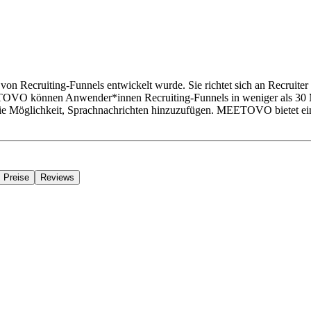
von Recruiting-Funnels entwickelt wurde. Sie richtet sich an Recruiter
MEETOVO können Anwender*innen Recruiting-Funnels in weniger als 30 Mi
die Möglichkeit, Sprachnachrichten hinzuzufügen. MEETOVO bietet eine
Preise
Reviews