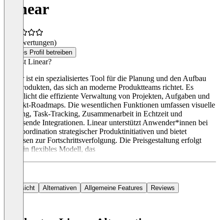
Linear
(0 Bewertungen)
Dieses Profil betreiben
Was ist Linear?
Linear ist ein spezialisiertes Tool für die Planung und den Aufbau
von Produkten, das sich an moderne Produktteams richtet. Es
ermöglicht die effiziente Verwaltung von Projekten, Aufgaben und
Produkt-Roadmaps. Die wesentlichen Funktionen umfassen visuelle
Planung, Task-Tracking, Zusammenarbeit in Echtzeit und
umfassende Integrationen. Linear unterstützt Anwender*innen bei
der Koordination strategischer Produktinitiativen und bietet
Analysen zur Fortschrittsverfolgung. Die Preisgestaltung erfolgt
über ein flexibles Modell, das
Übersicht
Alternativen
Allgemeine Features
Reviews