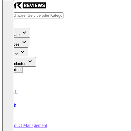
Software
Services
Content
Für Anbieter
Bewerten
Deutsch
English
Product Management