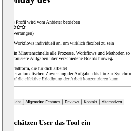
Dieses Profil wird vom Anbieter betrieben
(0 Bewertungen)
Passe Workflows individuell an, um wirklich flexibel zu sein
Passe in Minutenschnelle alle Prozesse, Workflows und Methoden so an,
synchronisiere Aufgaben über verschiedene Boards hinweg.
Eine Plattform, die für dich arbeitet
Von der automatischen Zuweisung der Aufgaben bis hin zur Synchroni
sich auf die effektive Erledigung der Arbeit konzentrieren kann.
Übersicht
Allgemeine Features
Reviews
Kontakt
Alternativen
So schätzen User das Tool ein