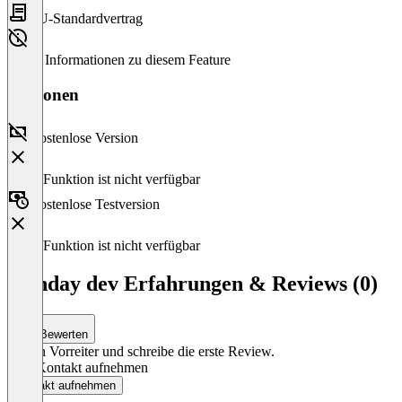
EU-Standardvertrag
Keine Informationen zu diesem Feature
Versionen
Kostenlose Version
Diese Funktion ist nicht verfügbar
Kostenlose Testversion
Diese Funktion ist nicht verfügbar
monday dev Erfahrungen & Reviews (0)
Bewerten
Sei ein Vorreiter und schreibe die erste Review.
Jetzt Kontakt aufnehmen
Kontakt aufnehmen