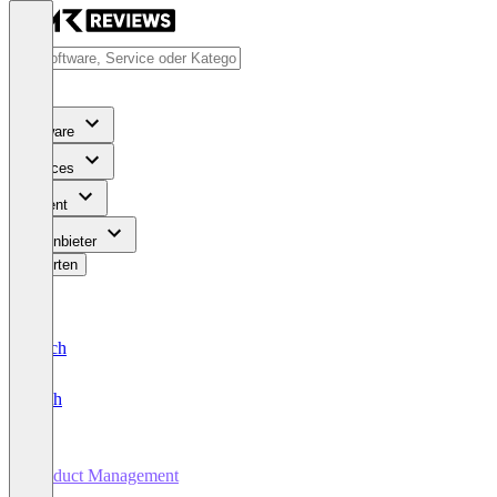
Software
Services
Content
Für Anbieter
Bewerten
Deutsch
English
Product Management