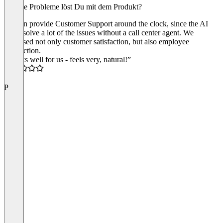
Welche Probleme löst Du mit dem Produkt?
We can provide Customer Support around the clock, since the AI
can resolve a lot of the issues without a call center agent. We
increased not only customer satisfaction, but also employee
satisfaction.
“Works well for us - feels very, natural!”
5.0
P