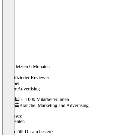
In den letzten 6 Monaten
Oliver
Verifizierter Reviewer
CEO
bei
Cooper Advertising
51-1000 Mitarbeiter:innen
Branche: Marketing and Advertising
Use cases:
KI Agenten
Was gefällt Dir am besten?