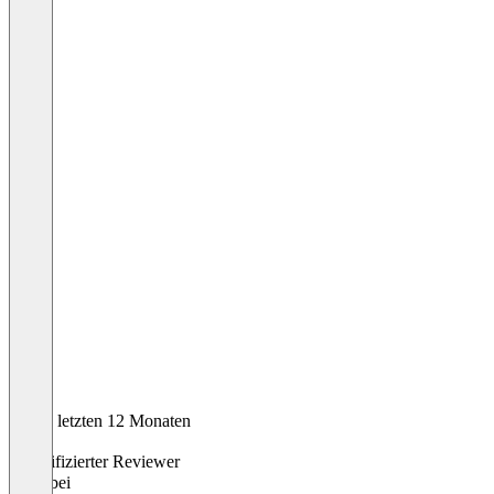
In den letzten 12 Monaten
Dan
Verifizierter Reviewer
CEO
bei