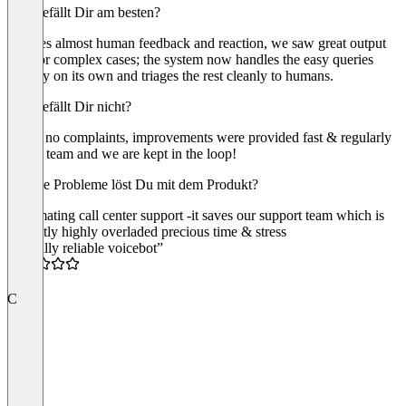
Was gefällt Dir am besten?
Besides almost human feedback and reaction, we saw great output
also for complex cases; the system now handles the easy queries
entirely on its own and triages the rest cleanly to humans.
Was gefällt Dir nicht?
So far no complaints, improvements were provided fast & regularly
by the team and we are kept in the loop!
Welche Probleme löst Du mit dem Produkt?
Automating call center support -it saves our support team which is
currently highly overladed precious time & stress
“A really reliable voicebot”
5.0
C