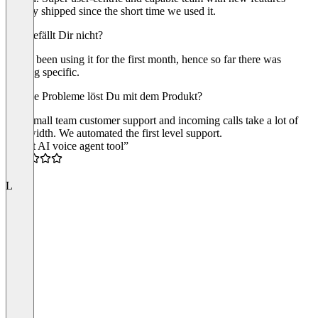
already shipped since the short time we used it.
Was gefällt Dir nicht?
We've been using it for the first month, hence so far there was
nothing specific.
Welche Probleme löst Du mit dem Produkt?
As a small team customer support and incoming calls take a lot of
bandwidth. We automated the first level support.
“Great AI voice agent tool”
5.0
L