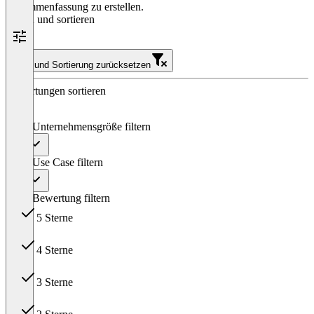
Zusammenfassung zu erstellen.
Filtern und sortieren
Filter und Sortierung zurücksetzen
Bewertungen sortieren
Nach Unternehmensgröße filtern
Alle
Nach Use Case filtern
Alle
Nach Bewertung filtern
5 Sterne
12
4 Sterne
0
3 Sterne
0