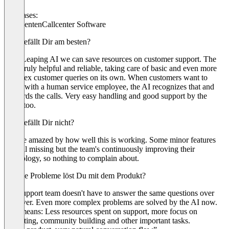
Use cases:
KI Agenten
Callcenter Software
Was gefällt Dir am besten?
With Leaping AI we can save resources on customer support. The
AI is truly helpful and reliable, taking care of basic and even more
complex customer queries on its own. When customers want to
speak with a human service employee, the AI recognizes that and
forwards the calls. Very easy handling and good support by the
team, too.
Was gefällt Dir nicht?
We are amazed by how well this is working. Some minor features
are still missing but the team's continuously improving their
technology, so nothing to complain about.
Welche Probleme löst Du mit dem Produkt?
Our support team doesn't have to answer the same questions over
and over. Even more complex problems are solved by the AI now.
This means: Less resources spent on support, more focus on
marketing, community building and other important tasks.