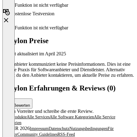
Diese Funktion ist nicht verfügbar
Kostenlose Testversion
Diese Funktion ist nicht verfügbar
Jobylon Preise
Zuletzt aktualisiert im April 2025
Der Anbieter kommuniziert keine Preisinformationen. Dies ist eine
übliche Praxis für Softwareanbieter und Dienstleister. Alternativ
kannst du den Anbieter kontaktieren, um aktuelle Preise zu erfahren.
Jobylon Erfahrungen & Reviews (0)
Bewerten
Sei ein Vorreiter und schreibe die erste Review.
Alle Produkte
Alle Services
Alle Software Kategorien
Alle Service
Kategorien
© OMR 2026
Impressum
Datenschutz
Nutzungsbedingungen
Für
Anbieter
Community Guidelines
RSS-Feed