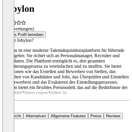
Jobylon
(0 Bewertungen)
Dieses Profil betreiben
Was ist Jobylon?
Jobylon ist eine moderne Talentakquisitionsplattform für führende
Arbeitgeber. Sie richtet sich an Personalmanager, Recruiter und
Kandidaten. Die Plattform ermöglicht es, den gesamten
Rekrutierungsprozess zu vereinfachen und zu straffen. Sie bietet
Funktionen wie das Erstellen und Bewerben von Stellen, das
Verwalten von Kandidaten und Jobs, das Überprüfen und Einstellen
von Bewerbern und das Evaluieren des Einstellungsprozesses.
Jobylon bietet ein flexibles Preismodell, das auf die Bedürfnisse der
Anwender*innen zugeschnitten ist.
Übersicht
Alternativen
Allgemeine Features
Preise
Reviews