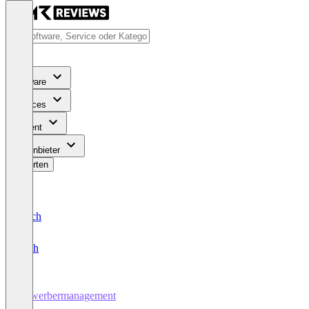
Software
Services
Content
Für Anbieter
Bewerten
Deutsch
English
Bewerbermanagement