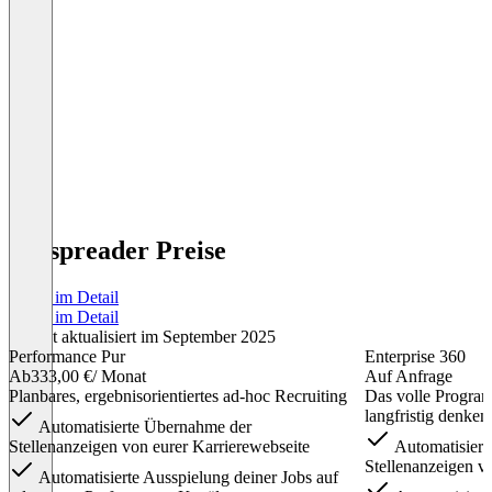
Jobspreader Preise
Preise im Detail
Preise im Detail
Zuletzt aktualisiert im September 2025
Performance Pur
Enterprise 360
Ab
333,00 €
/ Monat
Auf Anfrage
Planbares, ergebnisorientiertes ad-hoc Recruiting
Das volle Program
langfristig denke
Automatisierte Übernahme der
Stellenanzeigen von eurer Karrierewebseite
Automatisiert
Stellenanzeigen v
Automatisierte Ausspielung deiner Jobs auf