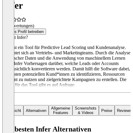
Infer
(0 Bewertungen)
Dieses Profil betreiben
Was ist Infer?
Infer ist ein Tool für Predictive Lead Scoring und Kundenanalyse.
Es richtet sich an Vertriebs- und Marketingteams. Durch die Analyse
historischer Daten und die Anwendung von maschinellem Lernen
bietet Infer Vorhersagen darüber, welche Leads oder Accounts
voraussichtlich konvertieren werden. Damit hilft die Software dabei,
die besten potenziellen Kund*innen zu identifizieren, Ressourcen
effizient zu nutzen und zielgerichtete Kampagnen zu erstellen. Die
Preise für das Tool gibt es auf Anfrage.
Allgemeine
Screenshots
Übersicht
Alternativen
Preise
Reviews
Features
& Videos
Die besten Infer Alternativen