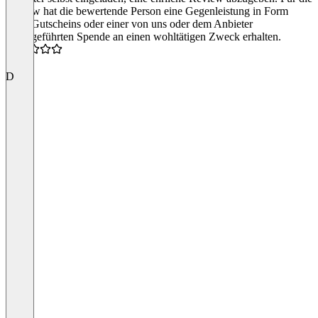
Review hat die bewertende Person eine Gegenleistung in Form
eines Gutscheins oder einer von uns oder dem Anbieter
durchgeführten Spende an einen wohltätigen Zweck erhalten.
5.0
D