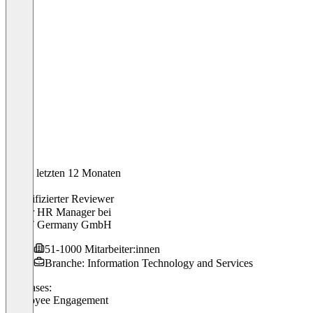
In den letzten 12 Monaten
Clara
Verifizierter Reviewer
Senior HR Manager
bei
MAIT Germany GmbH
51-1000 Mitarbeiter:innen
Branche: Information Technology and Services
Use cases:
Employee Engagement