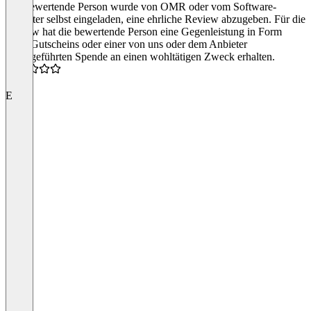
Die bewertende Person wurde von OMR oder vom Software-
Anbieter selbst eingeladen, eine ehrliche Review abzugeben. Für die
Review hat die bewertende Person eine Gegenleistung in Form
eines Gutscheins oder einer von uns oder dem Anbieter
durchgeführten Spende an einen wohltätigen Zweck erhalten.
5.0
E