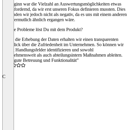
Zu Beginn war die Vielzahl an Auswertungsmöglichkeiten etwas
herausfordernd, da wir erst unseren Fokus definieren mussten. Dies
empfinden wir jedoch nicht als negativ, da es uns mit einem anderen
Tool vermutlich ähnlich ergangen wäre.
Welche Probleme löst Du mit dem Produkt?
Durch die Erhebung der Daten erhalten wir einen transparenten
Überblick über die Zufriedenheit im Unternehmen. So können wir
gezielt Handlungsfelder identifizieren und sowohl
unternehmensweit als auch abteilungsintern Maßnahmen ableiten.
“Sehr gute Betreuung und Funktionalität”
4.0
C