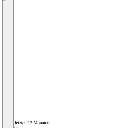
In den letzten 12 Monaten
Susanne