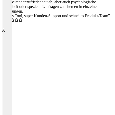
Mitarbeitendenzufriedenheit ab, aber auch psychologische
Sicherheit oder spezielle Umfragen zu Themen in einzelnen
Abteilungen.
“Tolles Tool, super Kunden-Support und schnelles Produkt-Team”
5.0
A