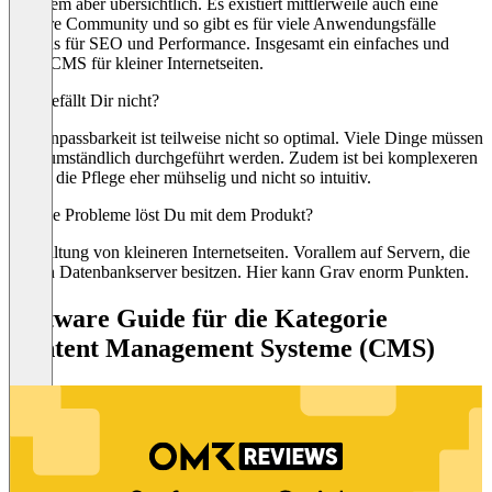
Vorallem aber übersichtlich. Es existiert mittlerweile auch eine
größere Community und so gibt es für viele Anwendungsfälle
Plugins für SEO und Performance. Insgesamt ein einfaches und
gutes CMS für kleiner Internetseiten.
Was gefällt Dir nicht?
Die Anpassbarkeit ist teilweise nicht so optimal. Viele Dinge müssen
recht umständlich durchgeführt werden. Zudem ist bei komplexeren
Seiten die Pflege eher mühselig und nicht so intuitiv.
Welche Probleme löst Du mit dem Produkt?
Verwaltung von kleineren Internetseiten. Vorallem auf Servern, die
keinen Datenbankserver besitzen. Hier kann Grav enorm Punkten.
Software Guide für die Kategorie
Content Management Systeme (CMS)