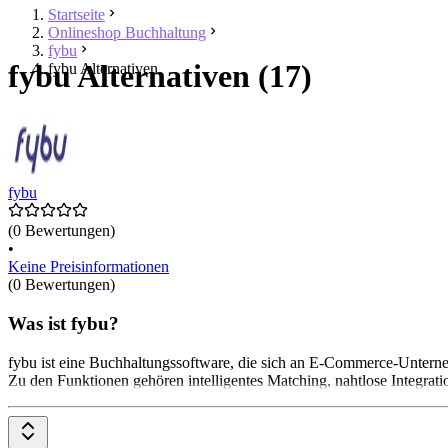
Startseite
Onlineshop Buchhaltung
fybu
fybu Alternativen (17)
fybu Alternativen
fybu
(0 Bewertungen)
•
Keine Preisinformationen
(0 Bewertungen)
Was ist fybu?
fybu ist eine Buchhaltungssoftware, die sich an E-Commerce-Unterne
Zu den Funktionen gehören intelligentes Matching, nahtlose Integrat