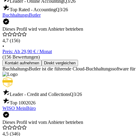
Leader - Online Accounting
Q3/26
Top Rated - Accounting
Q3/26
BuchhaltungsButler
Dieses Profil wird vom Anbieter betrieben
4,7
(156)
•
Preis: Ab 29,90 € / Monat
(156 Bewertungen)
Kontakt aufnehmen
Direkt vergleichen
BuchhaltungsButler ist die führende Cloud-Buchhaltungssoftware für
Leader - Credit and Collections
Q3/26
Top 100
2026
WISO MeinBüro
Dieses Profil wird vom Anbieter betrieben
4,5
(346)