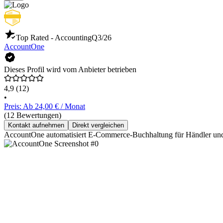
Top Rated - Accounting
Q3/26
AccountOne
Dieses Profil wird vom Anbieter betrieben
4,9
(12)
•
Preis: Ab 24,00 € / Monat
(12 Bewertungen)
Kontakt aufnehmen
Direkt vergleichen
AccountOne automatisiert E-Commerce-Buchhaltung für Händler und