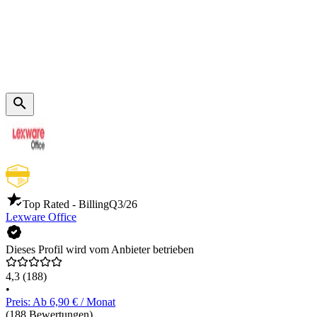
Top Rated - Billing
Q3/26
Lexware Office
Dieses Profil wird vom Anbieter betrieben
4,3
(188)
•
Preis: Ab 6,90 € / Monat
(188 Bewertungen)