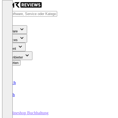
Software
Services
Content
Für Anbieter
Bewerten
Deutsch
English
Onlineshop Buchhaltung