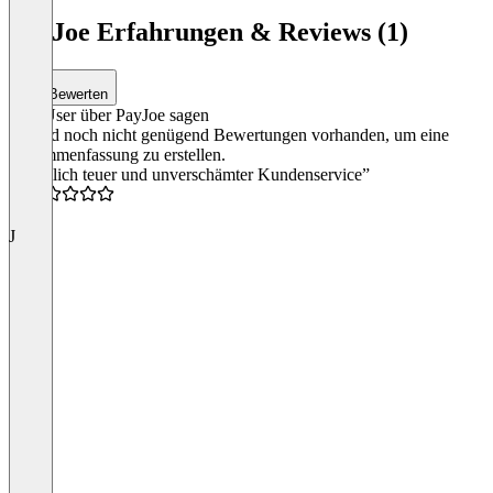
PayJoe Erfahrungen & Reviews (1)
Bewerten
Was User über PayJoe sagen
Es sind noch nicht genügend Bewertungen vorhanden, um eine
Zusammenfassung zu erstellen.
“Ziemlich teuer und unverschämter Kundenservice”
0.5
J