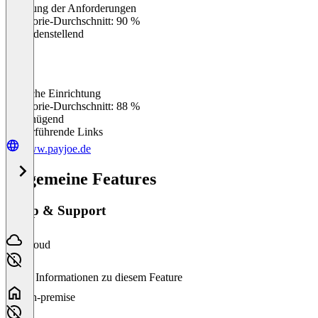
Erfüllung der Anforderungen
0
%
Kategorie-Durchschnitt: 90 %
Zufriedenstellend
Einfache Einrichtung
0
%
Kategorie-Durchschnitt: 88 %
Ungenügend
Weiterführende Links
www.payjoe.de
Allgemeine Features
Setup & Support
Cloud
Keine Informationen zu diesem Feature
On-premise