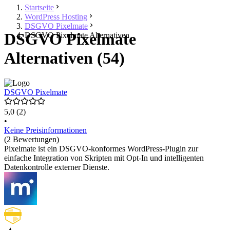
Startseite
WordPress Hosting
DSGVO Pixelmate
DSGVO Pixelmate
DSGVO Pixelmate Alternativen
Alternativen (54)
DSGVO Pixelmate
5,0
(2)
•
Keine Preisinformationen
(2 Bewertungen)
Pixelmate ist ein DSGVO-konformes WordPress-Plugin zur
einfache Integration von Skripten mit Opt-In und intelligenten
Datenkontrolle externer Dienste.