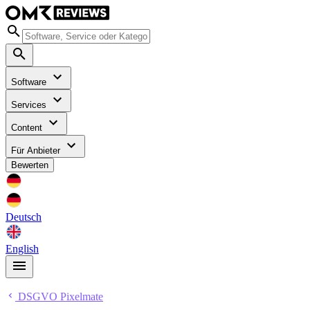
Software
Services
Content
Für Anbieter
Bewerten
Deutsch
English
DSGVO Pixelmate