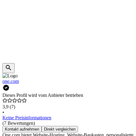
one.com
Dieses Profil wird vom Anbieter betrieben
3,9
(7)
•
Keine Preisinformationen
(7 Bewertungen)
Kontakt aufnehmen
Direkt vergleichen
One.com bietet Website-Hosting, Website-Baukasten, personalisierte