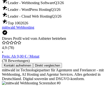
Leader - Webhosting Software
Q3/26
Leader - WordPress Hosting
Q3/26
Leader - Cloud Web Hosting
Q3/26
Top 100
2026
mittwald Webhosting
Dieses Profil wird vom Anbieter betrieben
4,9
(78)
•
Preis: Ab 9,00 € / Monat
(78 Bewertungen)
Kontakt aufnehmen
Direkt vergleichen
mittwald ist Technologiepartner für Agenturen und Freelancer - mit
Webhosting, AI Hosting und Agentur Services. Alles gehosted in
Deutschland. Digital souverän und DSGVO-konform.