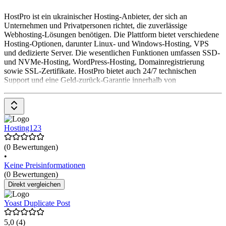
HostPro ist ein ukrainischer Hosting-Anbieter, der sich an
Unternehmen und Privatpersonen richtet, die zuverlässige
Webhosting-Lösungen benötigen. Die Plattform bietet verschiedene
Hosting-Optionen, darunter Linux- und Windows-Hosting, VPS
und dedizierte Server. Die wesentlichen Funktionen umfassen SSD-
und NVMe-Hosting, WordPress-Hosting, Domainregistrierung
sowie SSL-Zertifikate. HostPro bietet auch 24/7 technischen
Support und eine Geld-zurück-Garantie innerhalb von
Hosting123
(0 Bewertungen)
•
Keine Preisinformationen
(0 Bewertungen)
Direkt vergleichen
Yoast Duplicate Post
5,0
(4)