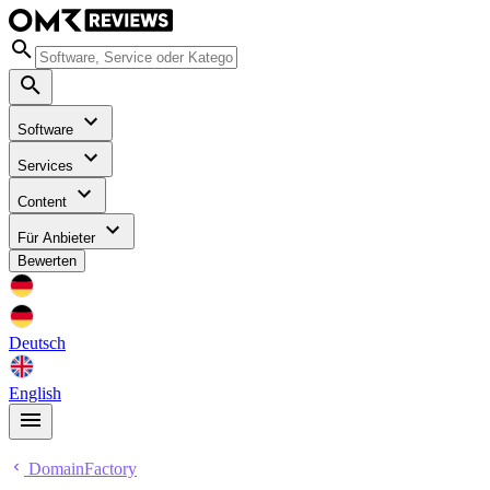
Software
Services
Content
Für Anbieter
Bewerten
Deutsch
English
DomainFactory