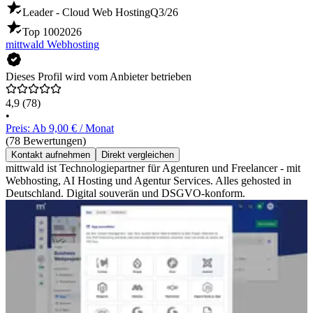
Leader - Cloud Web Hosting
Q3/26
Top 100
2026
mittwald Webhosting
Dieses Profil wird vom Anbieter betrieben
4,9
(78)
•
Preis: Ab 9,00 € / Monat
(78 Bewertungen)
Kontakt aufnehmen
Direkt vergleichen
mittwald ist Technologiepartner für Agenturen und Freelancer - mit
Webhosting, AI Hosting und Agentur Services. Alles gehosted in
Deutschland. Digital souverän und DSGVO-konform.