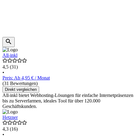
All-inkl
4,5
(31)
•
Preis: Ab 4,95 € / Monat
(31 Bewertungen)
Direkt vergleichen
All-inkl bietet Webhosting-Lösungen für einfache Internetpräsenzen
bis zu Serverfarmen, ideales Tool für über 120.000
Geschäftskunden.
Hetzner
4,3
(16)
•