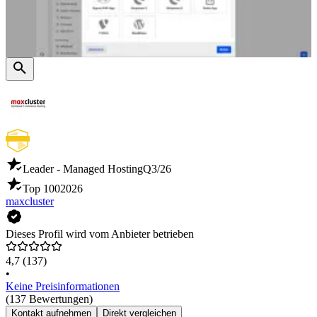
Leader - Managed Hosting
Q3/26
Top 100
2026
maxcluster
Dieses Profil wird vom Anbieter betrieben
4,7
(137)
•
Keine Preisinformationen
(137 Bewertungen)
Kontakt aufnehmen
Direkt vergleichen