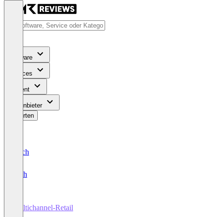
Software
Services
Content
Für Anbieter
Bewerten
Deutsch
English
Multichannel-Retail