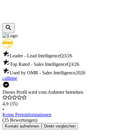
Leader - Lead Intelligence
Q3/26
Top Rated - Sales Intelligence
Q3/26
Used by OMR - Sales Intelligence
2026
calltime
Dieses Profil wird vom Anbieter betrieben
4,9
(35)
•
Keine Preisinformationen
(35 Bewertungen)
Kontakt aufnehmen
Direkt vergleichen