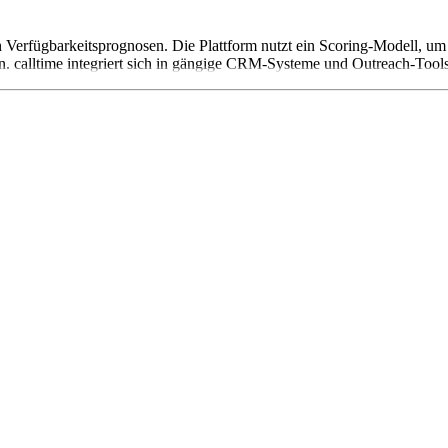
ch Verfügbarkeitsprognosen. Die Plattform nutzt ein Scoring-Modell, u
. calltime integriert sich in gängige CRM-Systeme und Outreach-Tools.