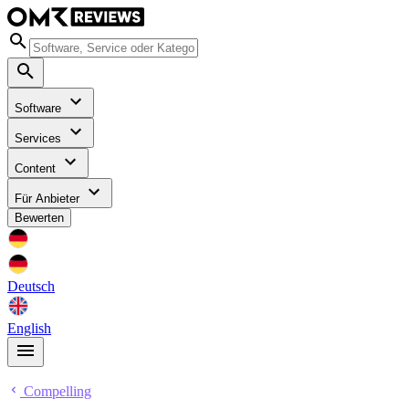
Software
Services
Content
Für Anbieter
Bewerten
Deutsch
English
Compelling