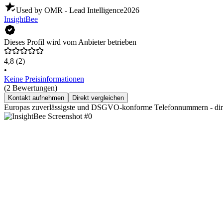
Used by OMR - Lead Intelligence
2026
InsightBee
Dieses Profil wird vom Anbieter betrieben
4,8
(2)
•
Keine Preisinformationen
(2 Bewertungen)
Kontakt aufnehmen
Direkt vergleichen
Europas zuverlässigste und DSGVO-konforme Telefonnummern - dire