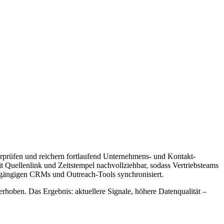
erprüfen und reichern fortlaufend Unternehmens- und Kontakt-
 Quellenlink und Zeitstempel nachvollziehbar, sodass Vertriebsteams
 gängigen CRMs und Outreach-Tools synchronisiert.
hoben. Das Ergebnis: aktuellere Signale, höhere Datenqualität –