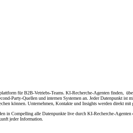
ngsplattform für B2B-Vetriebs-Teams. KI-Recherche-Agenten finden, üb
ond-Party-Quellen und internen Systemen an. Jeder Datenpunkt ist mit
rechen können. Unternehmen, Kontakte und Insights werden direkt mit
en in Compelling alle Datenpunkte live durch KI-Recherche-Agenten er
nft jeder Information.