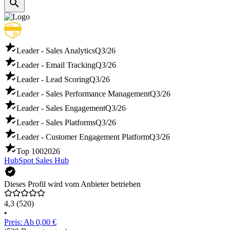
Leader - Sales Analytics
Q3/26
Leader - Email Tracking
Q3/26
Leader - Lead Scoring
Q3/26
Leader - Sales Performance Management
Q3/26
Leader - Sales Engagement
Q3/26
Leader - Sales Platforms
Q3/26
Leader - Customer Engagement Platform
Q3/26
Top 100
2026
HubSpot Sales Hub
Dieses Profil wird vom Anbieter betrieben
4,3
(520)
•
Preis: Ab 0,00 €