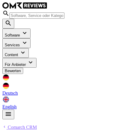
Software
Services
Content
Für Anbieter
Bewerten
Deutsch
English
Comarch CRM