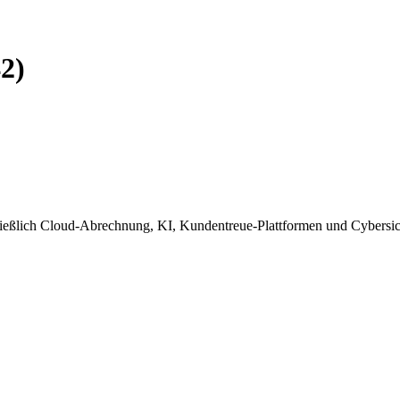
2)
ließlich Cloud-Abrechnung, KI, Kundentreue-Plattformen und Cybersiche