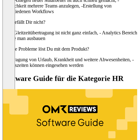
- Das Anlegen neuer Mitarbeiter ist auch schnell gemacht, -
Möglichkeit mehrere Teams anzulegen, -Erstellung von
verschiedenen Workflows
Was gefällt Dir nicht?
- Die Gleitzeitübertragung ist nicht ganz einfach, - Analytics Bereich
könnte man ausbauen
Welche Probleme löst Du mit dem Produkt?
Beantragung von Urlaub, Krankheit und weitere Abwesenheiten, -
Arbeitszeiten können eingesehen werden
Software Guide für die Kategorie HR