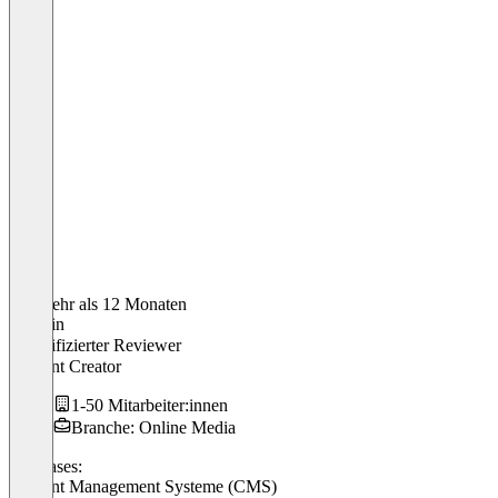
Vor mehr als 12 Monaten
Christin
Verifizierter Reviewer
Content Creator
1-50 Mitarbeiter:innen
Branche: Online Media
Use cases:
Content Management Systeme (CMS)