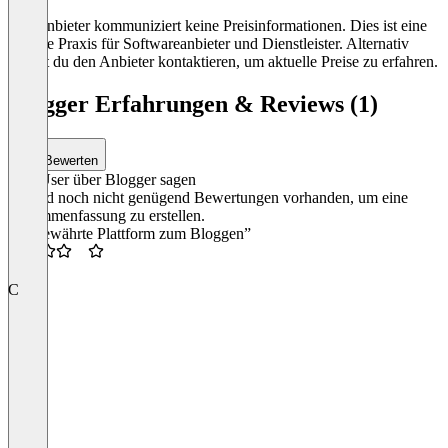
Der Anbieter kommuniziert keine Preisinformationen. Dies ist eine
übliche Praxis für Softwareanbieter und Dienstleister. Alternativ
kannst du den Anbieter kontaktieren, um aktuelle Preise zu erfahren.
Blogger Erfahrungen & Reviews (1)
Bewerten
Was User über Blogger sagen
Es sind noch nicht genügend Bewertungen vorhanden, um eine
Zusammenfassung zu erstellen.
“Altbewährte Plattform zum Bloggen”
3.5
C