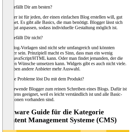
Was gefällt Dir am besten?
Blogger ist für jeden, der einen einfachen Blog erstellen will, gut
geeignet. Es gibt alle Basics, die man benötigt. Blogger lässt sich
auch gut anpassen, sodass individuelle Gestaltung möglich ist.
Was gefällt Dir nicht?
Die Blog-Vorlagen sind nicht sehr umfangreich und könnten
schöner sein. Prinzipiell macht es Sinn, dass man ein wenig
CSS/JavaScript/HTML kann. Oder man findet jemanden, der die
eigenen Wünsche umsetzen kann. Widgets gibt es auch nicht viele.
Da haben andere Anbieter mehr Auswahl.
Welche Probleme löst Du mit dem Produkt?
Ich verwende Blogger zum reinen Schreiben eines Blogs. Dafür ist
es bestens geeignet, weil es leicht verständlich ist und alle Basic-
Funktionen vorhanden sind.
Software Guide für die Kategorie
Content Management Systeme (CMS)