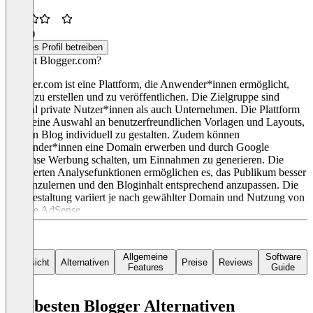
3,5
(1)
Dieses Profil betreiben
Was ist Blogger.com?
Blogger.com ist eine Plattform, die Anwender*innen ermöglicht,
Blogs zu erstellen und zu veröffentlichen. Die Zielgruppe sind
sowohl private Nutzer*innen als auch Unternehmen. Die Plattform
bietet eine Auswahl an benutzerfreundlichen Vorlagen und Layouts,
um den Blog individuell zu gestalten. Zudem können
Anwender*innen eine Domain erwerben und durch Google
AdSense Werbung schalten, um Einnahmen zu generieren. Die
integrierten Analysefunktionen ermöglichen es, das Publikum besser
kennenzulernen und den Bloginhalt entsprechend anzupassen. Die
Preisgestaltung variiert je nach gewählter Domain und Nutzung von
Google AdSense.
Allgemeine
Software
Übersicht
Alternativen
Preise
Reviews
Features
Guide
Die besten Blogger Alternativen