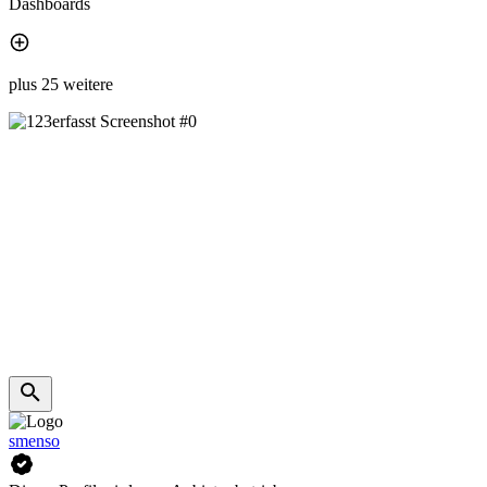
Dashboards
plus 25 weitere
smenso