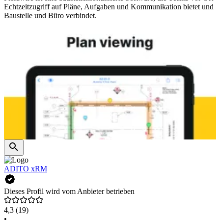
Echtzeitzugriff auf Pläne, Aufgaben und Kommunikation bietet und
Baustelle und Büro verbindet.
ADITO xRM
Dieses Profil wird vom Anbieter betrieben
4,3
(19)
•