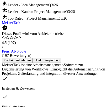
Leader - Idea Management
Q3/26
Leader - Kanban Project Management
Q3/26
Top Rated - Project Management
Q3/26
MeisterTask
Dieses Profil wird vom Anbieter betrieben
4,5
(197)
•
Preis: Ab 0,00 €
(197 Bewertungen)
Kontakt aufnehmen
Direkt vergleichen
MeisterTask ist eine Arbeitsmanagement-Software zur
Digitalisierung von Workflows. Ermöglicht die Automatisierung von
Projekten, Zeiterfassung und Integration diverser Anwendungen.
Erstellen & Zuweisen
Fälligkeitsdaten