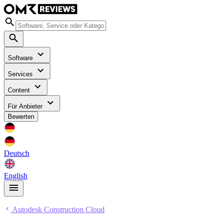
Software
Services
Content
Für Anbieter
Bewerten
Deutsch
English
Autodesk Construction Cloud