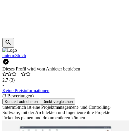
untermStrich
Dieses Profil wird vom Anbieter betrieben
2,7
(3)
•
Keine Preisinformationen
(3 Bewertungen)
Kontakt aufnehmen
Direkt vergleichen
untermStrich ist eine Projektmanagement- und Controlling-
Software, mit der Architekten und Ingenieure ihre Projekte
lückenlos planen und dokumentieren können.