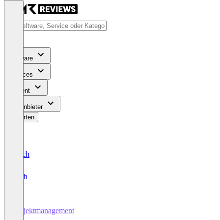
Software
Services
Content
Für Anbieter
Bewerten
Deutsch
English
Projektmanagement