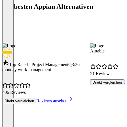
Die besten Appian Alternativen
Airtable
Top Rated - Project Management
Q3/26
monday work management
51 Reviews
R
Direkt vergleichen
406 Reviews
Reviews ansehen
Direkt vergleichen