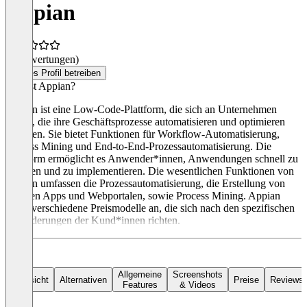
Appian
(0 Bewertungen)
Dieses Profil betreiben
Was ist Appian?
Appian ist eine Low-Code-Plattform, die sich an Unternehmen
richtet, die ihre Geschäftsprozesse automatisieren und optimieren
möchten. Sie bietet Funktionen für Workflow-Automatisierung,
Process Mining und End-to-End-Prozessautomatisierung. Die
Plattform ermöglicht es Anwender*innen, Anwendungen schnell zu
erstellen und zu implementieren. Die wesentlichen Funktionen von
Appian umfassen die Prozessautomatisierung, die Erstellung von
mobilen Apps und Webportalen, sowie Process Mining. Appian
bietet verschiedene Preismodelle an, die sich nach den spezifischen
Anforderungen der Kund*innen richten.
Allgemeine
Screenshots
Übersicht
Alternativen
Preise
Reviews
Features
& Videos