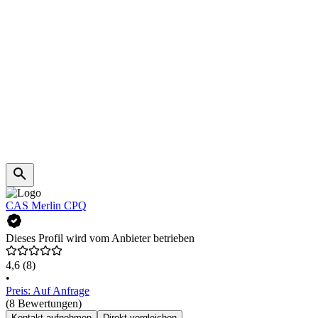
CAS Merlin CPQ
Dieses Profil wird vom Anbieter betrieben
4,6
(8)
•
Preis: Auf Anfrage
(8 Bewertungen)
Kontakt aufnehmen
Direkt vergleichen