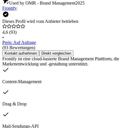
Used by OMR - Brand Management
2025
Frontify
Dieses Profil wird vom Anbieter betrieben
4,6
(93)
•
Preis: Auf Anfrage
(93 Bewertungen)
Kontakt aufnehmen
Direkt vergleichen
Frontify ist eine cloud-basierte Brand Management Plattform, die
Markenentwicklung und -gestaltung unterstützt.
Content-Management
Drag & Drop
Mail-Sendungs-API