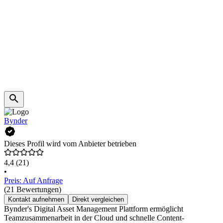
Bynder
Dieses Profil wird vom Anbieter betrieben
4,4
(21)
•
Preis: Auf Anfrage
(21 Bewertungen)
Kontakt aufnehmen
Direkt vergleichen
Bynder's Digital Asset Management Plattform ermöglicht
Teamzusammenarbeit in der Cloud und schnelle Content-