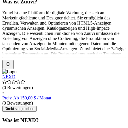
Was ist Zuuvi?
Zuuvi ist eine Plattform für digitale Werbung, die sich an
Marketingfachleute und Designer richtet. Sie ermöglicht das
Erstellen, Verwalten und Optimieren von HTML5-Anzeigen,
dynamischen Anzeigen, Kataloganzeigen und High-Impact-
Anzeigen. Die wesentlichen Funktionen von Zuuvi umfassen die
Erstellung von Anzeigen ohne Codierung, die Produktion von
tausenden von Anzeigen in Minuten mit eigenen Daten und die
Optimierung von Social-Media-Anzeigen. Zuuvi bietet eine 7-tägige
kostenlose Testversion an. Die Preisgestaltung nach der Testphase
ist nicht angegeben.
NEXD
(0 Bewertungen)
•
Preis: Ab 159,00 $ / Monat
(0 Bewertungen)
Direkt vergleichen
Was ist NEXD?