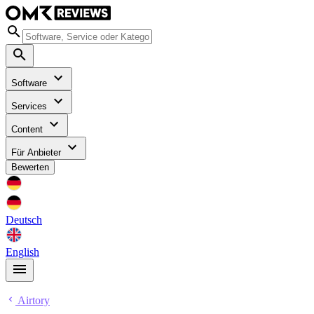
Software
Services
Content
Für Anbieter
Bewerten
Deutsch
English
Airtory