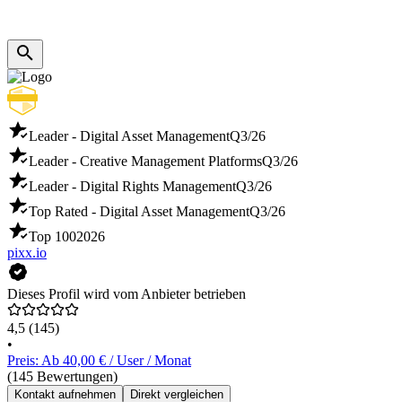
Leader - Digital Asset Management
Q3/26
Leader - Creative Management Platforms
Q3/26
Leader - Digital Rights Management
Q3/26
Top Rated - Digital Asset Management
Q3/26
Top 100
2026
pixx.io
Dieses Profil wird vom Anbieter betrieben
4,5
(145)
•
Preis: Ab 40,00 € / User / Monat
(145 Bewertungen)
Kontakt aufnehmen
Direkt vergleichen