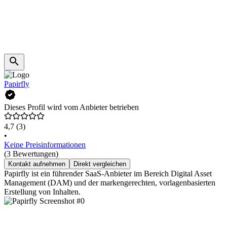
Papirfly
Dieses Profil wird vom Anbieter betrieben
4,7
(3)
•
Keine Preisinformationen
(3 Bewertungen)
Kontakt aufnehmen
Direkt vergleichen
Papirfly ist ein führender SaaS-Anbieter im Bereich Digital Asset
Management (DAM) und der markengerechten, vorlagenbasierten
Erstellung von Inhalten.