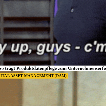
 So trägt Produktdatenpflege zum Unternehmenserfo
GITAL ASSET MANAGEMENT (DAM)