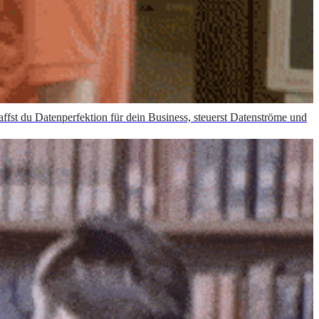
st du Datenperfektion für dein Business, steuerst Datenströme und