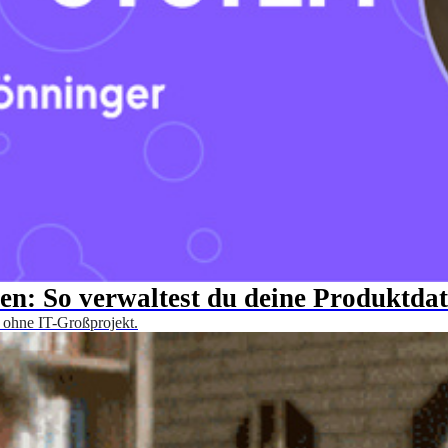
n: So verwaltest du deine Produktda
t, ohne IT-Großprojekt.