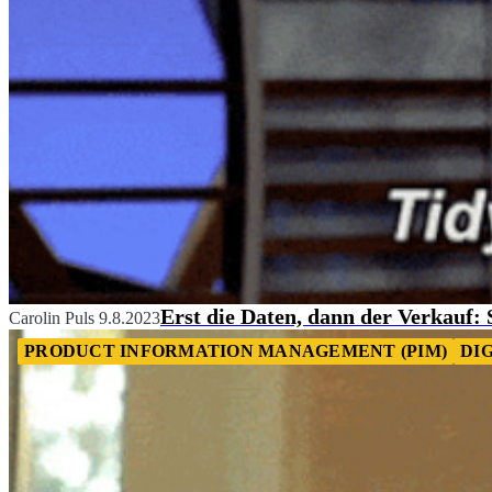
Erst die Daten, dann der Verkauf:
Carolin Puls
9.8.2023
PRODUCT INFORMATION MANAGEMENT (PIM)
DI