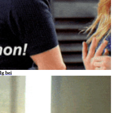
lg bei