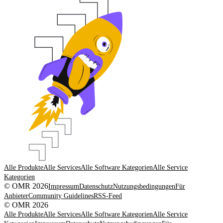
Alle Produkte
Alle Services
Alle Software Kategorien
Alle Service
Kategorien
© OMR 2026
Impressum
Datenschutz
Nutzungsbedingungen
Für
Anbieter
Community Guidelines
RSS-Feed
© OMR 2026
Alle Produkte
Alle Services
Alle Software Kategorien
Alle Service