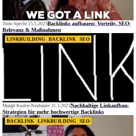
Backlinks aufbauen: Vorteile, SEO-
Timo Specht
15.5.2023
Relevanz & Maßnahmen
LINKBUILDING
BACKLINK
SEO
Nachhaltige Linkaufbau-
Margit Kustor-Neubauer
31.3.2023
Strategien für mehr hochwertige Backlinks
BACKLINK
LINKBUILDING
SEO