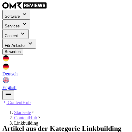
Software
Services
Content
Für Anbieter
Bewerten
Deutsch
English
ContentHub
Startseite
ContentHub
Linkbuilding
Artikel aus der Kategorie Linkbuilding