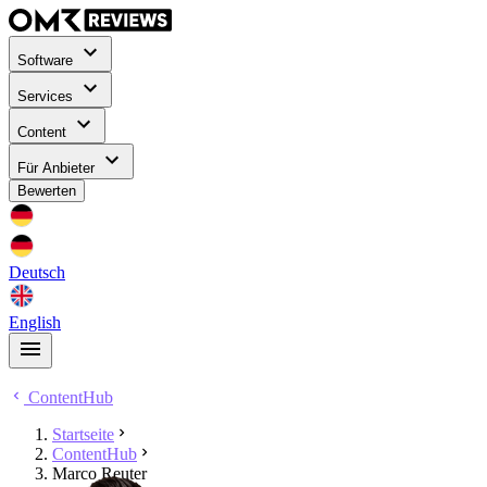
Software
Services
Content
Für Anbieter
Bewerten
Deutsch
English
ContentHub
Startseite
ContentHub
Marco Reuter