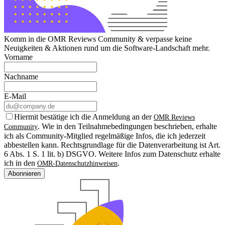
Komm in die OMR Reviews Community & verpasse keine
Neuigkeiten & Aktionen rund um die Software-Landschaft mehr.
Vorname
Nachname
E-Mail
Hiermit bestätige ich die Anmeldung an der
OMR Reviews
. Wie in den Teilnahmebedingungen beschrieben, erhalte
Community
ich als Community-Mitglied regelmäßige Infos, die ich jederzeit
abbestellen kann. Rechtsgrundlage für die Datenverarbeitung ist Art.
6 Abs. 1 S. 1 lit. b) DSGVO. Weitere Infos zum Datenschutz erhalte
ich in den
.
OMR-Datenschutzhinweisen
Abonnieren