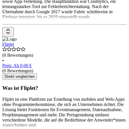
sowie App-Verteilung. Die Hauptfunktion war Crashlytics, ein
leistungsstarkes Tool zur Fehlerberichterstattung. Nach der
Übernahme durch Google 2017 wurde Fabric schrittweise in
Firebase integriert, bis es 2019 eingestellt wurde.
Fliplet
(0 Bewertungen)
•
Preis: Ab 0,00 €
(0 Bewertungen)
Direkt vergleichen
Was ist Fliplet?
Fliplet ist eine Plattform zur Erstellung von mobilen und Web-Apps
ohne Programmierkenntnisse, die sich an Unternehmen richtet. Die
Lösung bietet Funktionen für Eventmanagement, Datenaufnahme,
Projektmanagement und mehr. Die Preisgestaltung umfasst
verschiedene Modelle, die auf die Bedürfnisse der Anwender*innen
zugeschnitten sind.