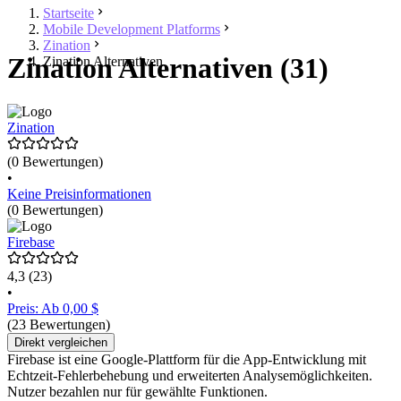
Startseite
Mobile Development Platforms
Zination
Zination Alternativen (31)
Zination Alternativen
Zination
(0 Bewertungen)
•
Keine Preisinformationen
(0 Bewertungen)
Firebase
4,3
(23)
•
Preis: Ab 0,00 $
(23 Bewertungen)
Direkt vergleichen
Firebase ist eine Google-Plattform für die App-Entwicklung mit
Echtzeit-Fehlerbehebung und erweiterten Analysemöglichkeiten.
Nutzer bezahlen nur für gewählte Funktionen.