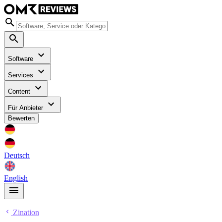
Software
Services
Content
Für Anbieter
Bewerten
Deutsch
English
Zination