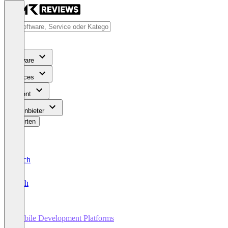
Software
Services
Content
Für Anbieter
Bewerten
Deutsch
English
Mobile Development Platforms