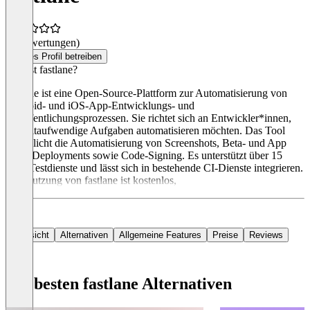
(0 Bewertungen)
Dieses Profil betreiben
Was ist fastlane?
fastlane ist eine Open-Source-Plattform zur Automatisierung von
Android- und iOS-App-Entwicklungs- und
Veröffentlichungsprozessen. Sie richtet sich an Entwickler*innen,
die zeitaufwendige Aufgaben automatisieren möchten. Das Tool
ermöglicht die Automatisierung von Screenshots, Beta- und App
Store-Deployments sowie Code-Signing. Es unterstützt über 15
Beta-Testdienste und lässt sich in bestehende CI-Dienste integrieren.
Die Nutzung von fastlane ist kostenlos,
Übersicht
Alternativen
Allgemeine Features
Preise
Reviews
Die besten fastlane Alternativen