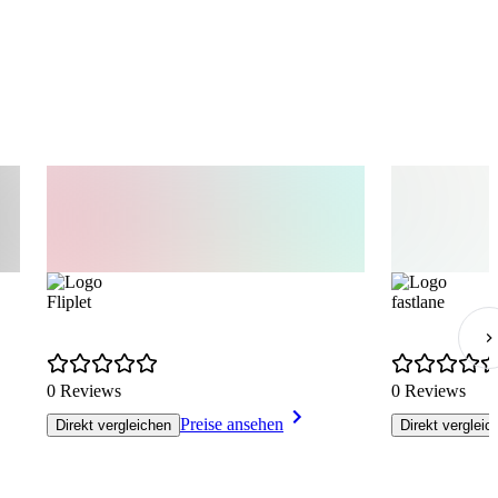
Fliplet
fastlane
0 Reviews
0 Reviews
Preise ansehen
Direkt vergleichen
Direkt vergleic