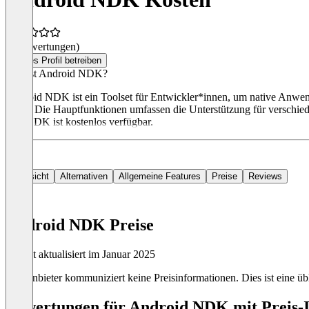
(0 Bewertungen)
Dieses Profil betreiben
Was ist Android NDK?
Android NDK ist ein Toolset für Entwickler*innen, um native Anwen
Apps. Die Hauptfunktionen umfassen die Unterstützung für verschied
Das NDK ist kostenlos verfügbar.
Übersicht
Alternativen
Allgemeine Features
Preise
Reviews
Android NDK Preise
Zuletzt aktualisiert im Januar 2025
Der Anbieter kommuniziert keine Preisinformationen. Dies ist eine übl
Bewertungen für Android NDK mit Preis-I