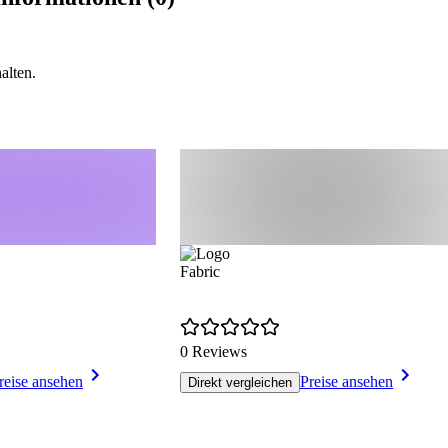
alten.
Fabric
0 Reviews
reise ansehen
Preise ansehen
Direkt vergleichen