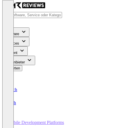
Software
Services
Content
Für Anbieter
Bewerten
Deutsch
English
Mobile Development Platforms