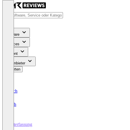
Software
Services
Content
Für Anbieter
Bewerten
Deutsch
English
Zeiterfassung