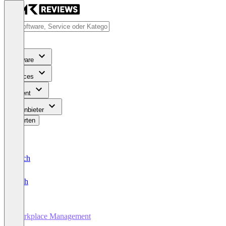
Software
Services
Content
Für Anbieter
Bewerten
Deutsch
English
Workplace Management