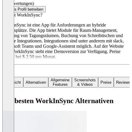
(0 Bewertungen)
Dieses Profil betreiben
Was ist WorkInSync?
WorkInSync ist eine App für Anforderungen an hybride
Arbeitsplätze. Die App bietet Module für Raum-Management,
Buchung von Tagungsräumen, Buchung von Schreibtischen und
robuste Integrationen. Integrationen sind unter anderem mit slack,
Microsoft Teams und Google-Assistent möglich. Auf der Website
von WorkInSync steht eine Demoversion zur Verfügung. Preise
starten bei $ 2,50 pro Monat.
Allgemeine
Screenshots
Übersicht
Alternativen
Preise
Reviews
Features
& Videos
Die besten WorkInSync Alternativen