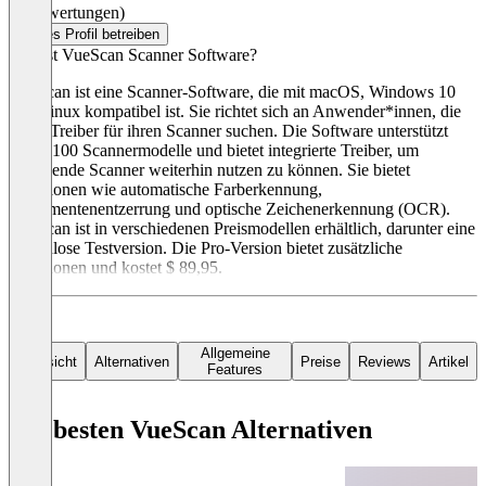
(0 Bewertungen)
Dieses Profil betreiben
Was ist VueScan Scanner Software?
VueScan ist eine Scanner-Software, die mit macOS, Windows 10
und Linux kompatibel ist. Sie richtet sich an Anwender*innen, die
einen Treiber für ihren Scanner suchen. Die Software unterstützt
über 7100 Scannermodelle und bietet integrierte Treiber, um
bestehende Scanner weiterhin nutzen zu können. Sie bietet
Funktionen wie automatische Farberkennung,
Dokumentenentzerrung und optische Zeichenerkennung (OCR).
VueScan ist in verschiedenen Preismodellen erhältlich, darunter eine
kostenlose Testversion. Die Pro-Version bietet zusätzliche
Funktionen und kostet $ 89,95.
Allgemeine
Übersicht
Alternativen
Preise
Reviews
Artikel
Features
Die besten VueScan Alternativen