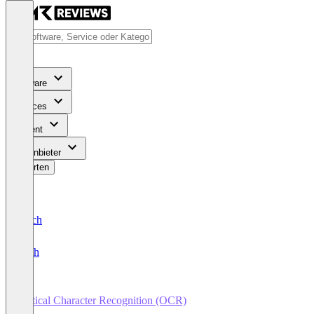
Software
Services
Content
Für Anbieter
Bewerten
Deutsch
English
Optical Character Recognition (OCR)