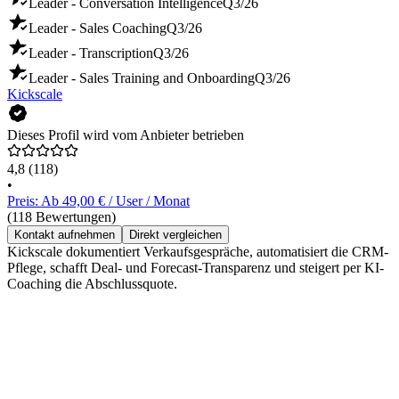
Leader - Conversation Intelligence
Q3/26
Leader - Sales Coaching
Q3/26
Leader - Transcription
Q3/26
Leader - Sales Training and Onboarding
Q3/26
Kickscale
Dieses Profil wird vom Anbieter betrieben
4,8
(118)
•
Preis: Ab 49,00 € / User / Monat
(118 Bewertungen)
Kontakt aufnehmen
Direkt vergleichen
Kickscale dokumentiert Verkaufsgespräche, automatisiert die CRM-
Pflege, schafft Deal- und Forecast-Transparenz und steigert per KI-
Coaching die Abschlussquote.