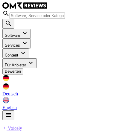
Software
Services
Content
Für Anbieter
Bewerten
Deutsch
English
Voicely