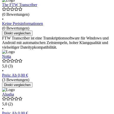
The FTW Transcriber
(0 Bewertungen)
•
Keine Preisinformationen
(0 Bewertungen)
Direkt vergleichen
FTW Transcriber ist eine Transkriptionssoftware für Windows und
Android mit automatischen Zeitstempeln, hoher Klangqualität und
vielseitiger Dateitypkompatibilität.
Notta
5,0
(3)
•
Preis: Ab 0,00 €
(3 Bewertungen)
Direkt vergleichen
Alugha
5,0
(2)
•
Preis: Ab 0,00 €