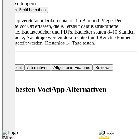
(0 Bewertungen)
Dieses Profil betreiben
VociApp vereinfacht Dokumentation im Bau und Pflege. Per
Sprache vor Ort erfassen, die KI erstellt daraus strukturierte
Berichte, Bautagebücher und PDFs. Bauleiter sparen 8–10 Stunden
pro Woche, Nachträge werden dokumentiert und Berichte können
direkt geteilt werden. Kostenlos 14 Tage testen.
Übersicht
Alternativen
Allgemeine Features
Reviews
Die besten VociApp Alternativen
Bliro