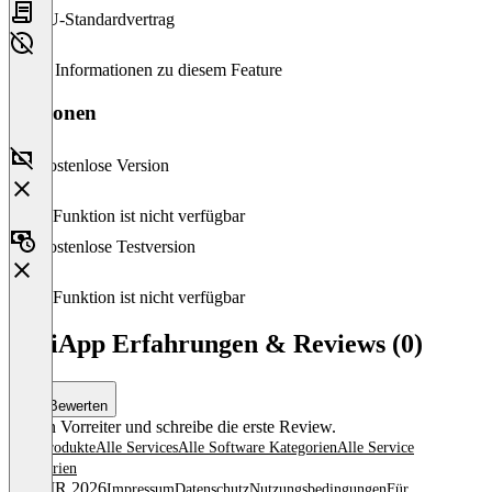
EU-Standardvertrag
Keine Informationen zu diesem Feature
Versionen
Kostenlose Version
Diese Funktion ist nicht verfügbar
Kostenlose Testversion
Diese Funktion ist nicht verfügbar
VociApp Erfahrungen & Reviews (0)
Bewerten
Sei ein Vorreiter und schreibe die erste Review.
Alle Produkte
Alle Services
Alle Software Kategorien
Alle Service
Kategorien
© OMR 2026
Impressum
Datenschutz
Nutzungsbedingungen
Für