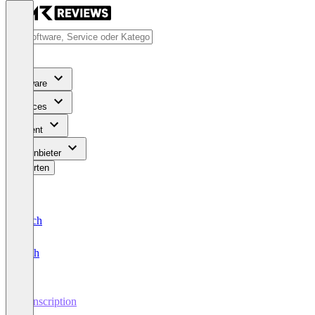
Software
Services
Content
Für Anbieter
Bewerten
Deutsch
English
Transcription