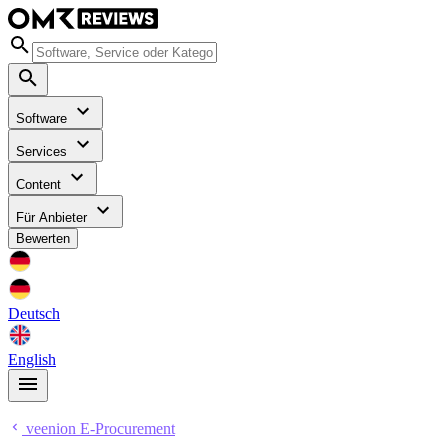
Software
Services
Content
Für Anbieter
Bewerten
Deutsch
English
veenion E-Procurement