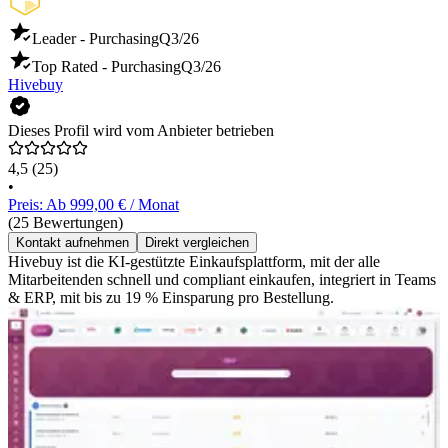
Leader - Purchasing
Q3/26
Top Rated - Purchasing
Q3/26
Hivebuy
Dieses Profil wird vom Anbieter betrieben
4,5
(25)
•
Preis: Ab 999,00 € / Monat
(25 Bewertungen)
Kontakt aufnehmen
Direkt vergleichen
Hivebuy ist die KI-gestützte Einkaufsplattform, mit der alle
Mitarbeitenden schnell und compliant einkaufen, integriert in Teams
& ERP, mit bis zu 19 % Einsparung pro Bestellung.