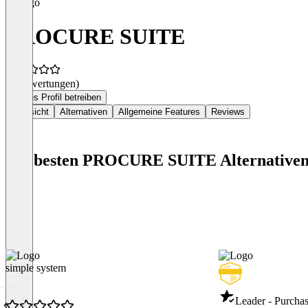
PROCURE SUITE
(0 Bewertungen)
Dieses Profil betreiben
Übersicht
Alternativen
Allgemeine Features
Reviews
Die besten PROCURE SUITE Alternative
simple system
Leader - Purcha