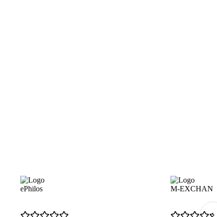
ePhilos
M-EXCHAN