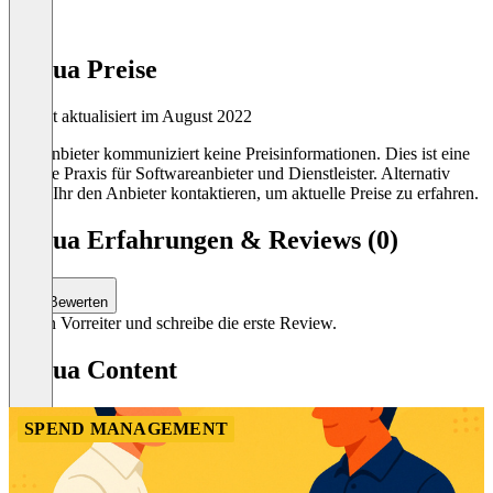
Ivalua Preise
Zuletzt aktualisiert im August 2022
Der Anbieter kommuniziert keine Preisinformationen. Dies ist eine
übliche Praxis für Softwareanbieter und Dienstleister. Alternativ
könnt Ihr den Anbieter kontaktieren, um aktuelle Preise zu erfahren.
Ivalua Erfahrungen & Reviews (0)
Bewerten
Sei ein Vorreiter und schreibe die erste Review.
Ivalua Content
SPEND MANAGEMENT