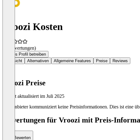
Vroozi Kosten
(0 Bewertungen)
Dieses Profil betreiben
Übersicht
Alternativen
Allgemeine Features
Preise
Reviews
Vroozi Preise
Zuletzt aktualisiert im Juli 2025
Der Anbieter kommuniziert keine Preisinformationen. Dies ist eine übl
Bewertungen für Vroozi mit Preis-Informa
Bewerten