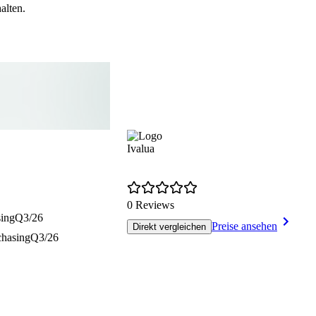
alten.
Ivalua
0 Reviews
sing
Q3/26
Preise ansehen
Direkt vergleichen
chasing
Q3/26