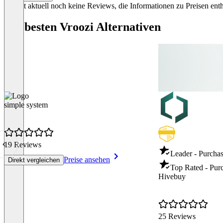
Es gibt aktuell noch keine Reviews, die Informationen zu Preisen enth
Die besten Vroozi Alternativen
simple system
19 Reviews
Leader - Purcha
Preise ansehen
Direkt vergleichen
Top Rated - Pur
Hivebuy
25 Reviews