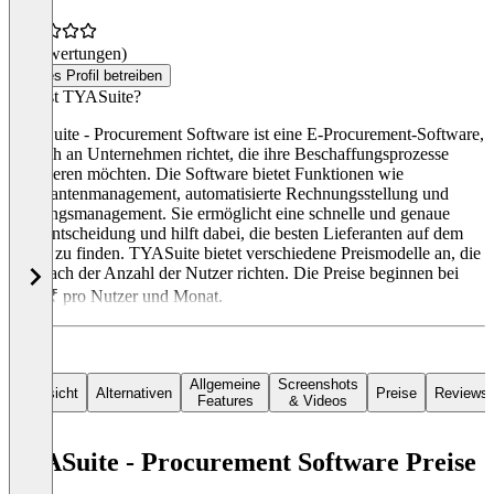
(0 Bewertungen)
Dieses Profil betreiben
Was ist TYASuite?
TYASuite - Procurement Software ist eine E-Procurement-Software,
die sich an Unternehmen richtet, die ihre Beschaffungsprozesse
optimieren möchten. Die Software bietet Funktionen wie
Lieferantenmanagement, automatisierte Rechnungsstellung und
Zahlungsmanagement. Sie ermöglicht eine schnelle und genaue
Kaufentscheidung und hilft dabei, die besten Lieferanten auf dem
Markt zu finden. TYASuite bietet verschiedene Preismodelle an, die
sich nach der Anzahl der Nutzer richten. Die Preise beginnen bei
1250 ₹ pro Nutzer und Monat.
Allgemeine
Screenshots
Übersicht
Alternativen
Preise
Reviews
Features
& Videos
TYASuite - Procurement Software Preise