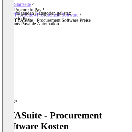
Startseite
Procure to Pay
In den folgenden Kategorien gelistet:
TYASuite - Procurement Software
Procure to Pay
TYASuite - Procurement Software Preise
Accounts Payable Automation
TYASuite - Procurement
Software Kosten