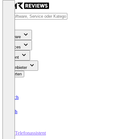
Software
Services
Content
Für Anbieter
Bewerten
Deutsch
English
KI-Telefonassistent