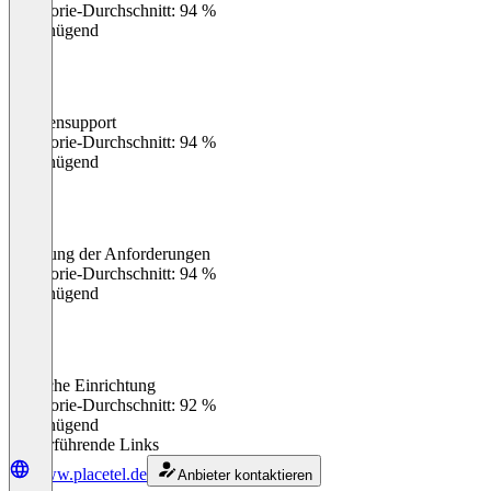
Kategorie-Durchschnitt: 94 %
Ungenügend
Kundensupport
0
%
Kategorie-Durchschnitt: 94 %
Ungenügend
Erfüllung der Anforderungen
0
%
Kategorie-Durchschnitt: 94 %
Ungenügend
Einfache Einrichtung
0
%
Kategorie-Durchschnitt: 92 %
Ungenügend
Weiterführende Links
www.placetel.de
Anbieter kontaktieren