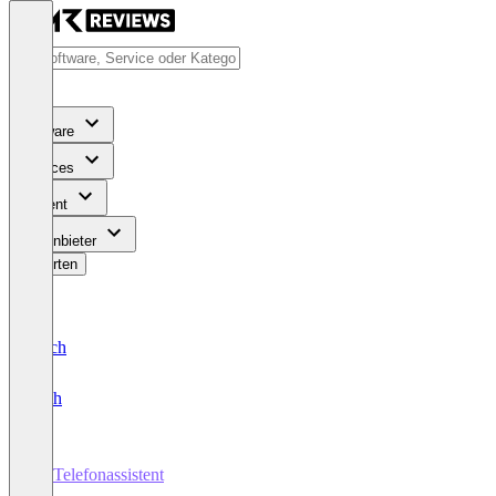
Software
Services
Content
Für Anbieter
Bewerten
Deutsch
English
KI-Telefonassistent