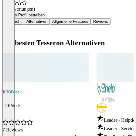
(0 Bewertungen)
Dieses Profil betreiben
Übersicht
Alternativen
Allgemeine Features
Reviews
Die besten Tesseron Alternativen
TOPdesk
Leader - Helpde
Leader - Servic
7 Reviews