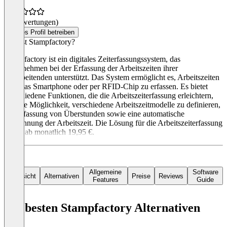
(0 Bewertungen)
Dieses Profil betreiben
Was ist Stampfactory?
Stampfactory ist ein digitales Zeiterfassungssystem, das
Unternehmen bei der Erfassung der Arbeitszeiten ihrer
Mitarbeitenden unterstützt. Das System ermöglicht es, Arbeitszeiten
über das Smartphone oder per RFID-Chip zu erfassen. Es bietet
verschiedene Funktionen, die die Arbeitszeiterfassung erleichtern,
wie die Möglichkeit, verschiedene Arbeitszeitmodelle zu definieren,
die Erfassung von Überstunden sowie eine automatische
Berechnung der Arbeitszeit. Die Lösung für die Arbeitszeiterfassung
startet ab monatlich 19,95 €.
Allgemeine
Software
Übersicht
Alternativen
Preise
Reviews
Features
Guide
Die besten Stampfactory Alternativen