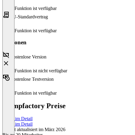
Diese Funktion ist verfügbar
EU-Standardvertrag
Diese Funktion ist verfügbar
Versionen
Kostenlose Version
Diese Funktion ist nicht verfügbar
Kostenlose Testversion
Diese Funktion ist verfügbar
Stampfactory Preise
Preise im Detail
Preise im Detail
Zuletzt aktualisiert im März 2026
Bis zu 20 Mitarbeiter