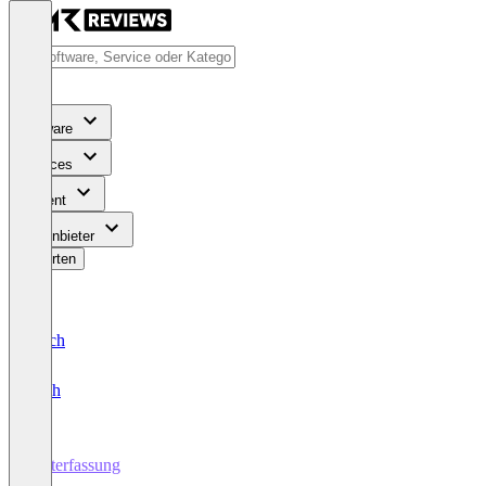
Software
Services
Content
Für Anbieter
Bewerten
Deutsch
English
Zeiterfassung