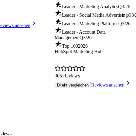
Leader - Marketing Analytics
Q3/26
Leader - Social Media Advertising
Q3/
Leader - Marketing Platforms
Q3/26
eviews ansehen
Leader - Account Data
Management
Q3/26
Top 100
2026
HubSpot Marketing Hub
305 Reviews
Reviews ansehen
Direkt vergleichen
eviews