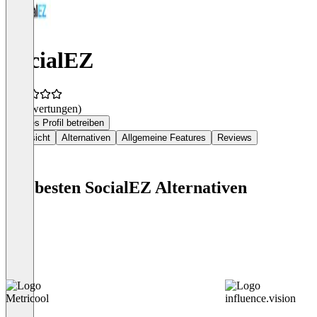
SocialEZ
(0 Bewertungen)
Dieses Profil betreiben
Übersicht
Alternativen
Allgemeine Features
Reviews
Die besten SocialEZ Alternativen
Metricool
influence.vision