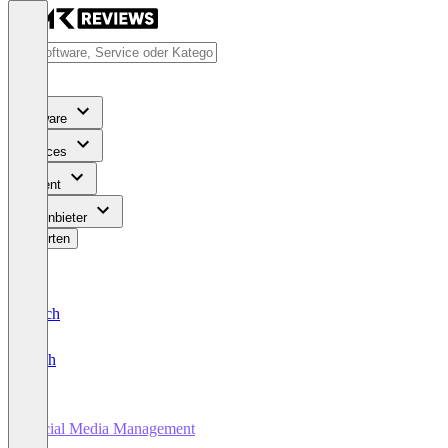
Software
Services
Content
Für Anbieter
Bewerten
Deutsch
English
Social Media Management