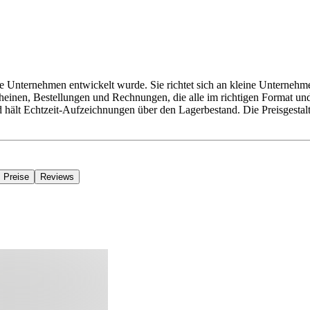
ne Unternehmen entwickelt wurde. Sie richtet sich an kleine Unternehm
inen, Bestellungen und Rechnungen, die alle im richtigen Format und m
 hält Echtzeit-Aufzeichnungen über den Lagerbestand. Die Preisgestaltu
Preise
Reviews