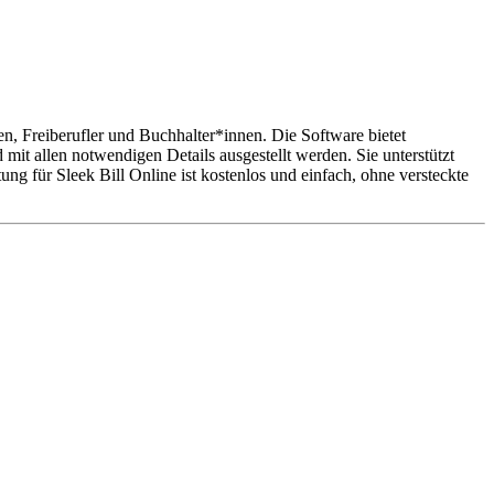
en, Freiberufler und Buchhalter*innen. Die Software bietet
it allen notwendigen Details ausgestellt werden. Sie unterstützt
ng für Sleek Bill Online ist kostenlos und einfach, ohne versteckte