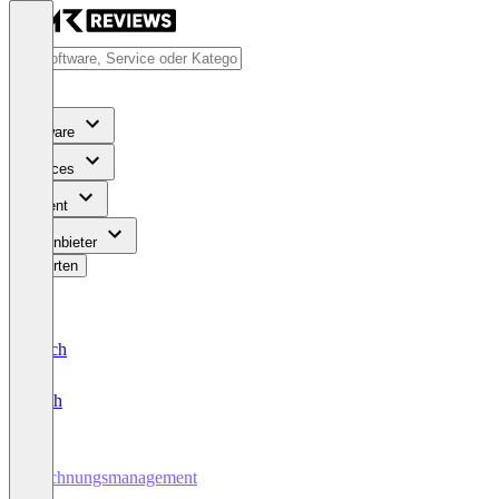
Software
Services
Content
Für Anbieter
Bewerten
Deutsch
English
Rechnungsmanagement