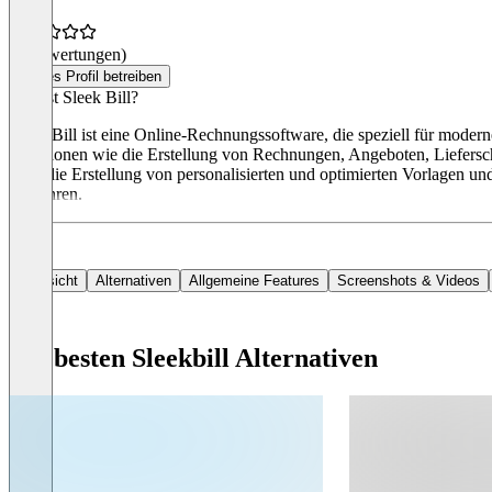
(0 Bewertungen)
Dieses Profil betreiben
Was ist Sleek Bill?
Sleek Bill ist eine Online-Rechnungssoftware, die speziell für moder
Funktionen wie die Erstellung von Rechnungen, Angeboten, Liefersche
auch die Erstellung von personalisierten und optimierten Vorlagen und
Gebühren.
Übersicht
Alternativen
Allgemeine Features
Screenshots & Videos
Die besten Sleekbill Alternativen