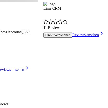
Lime CRM
11 Reviews
iness Account
Q3/26
Reviews ansehen
Direkt vergleichen
eviews ansehen
eviews