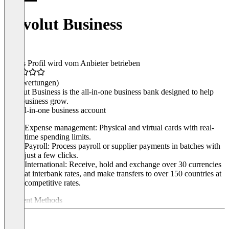
Revolut Business
Dieses Profil wird vom Anbieter betrieben
(0 Bewertungen)
Revolut Business is the all-in-one business bank designed to help
your business grow.
The all-in-one business account
Expense management: Physical and virtual cards with real-
time spending limits.
Payroll: Process payroll or supplier payments in batches with
just a few clicks.
International: Receive, hold and exchange over 30 currencies
at interbank rates, and make transfers to over 150 countries at
competitive rates.
Payment Methods
Remote: Send secure payment links to receive payments
instantly.